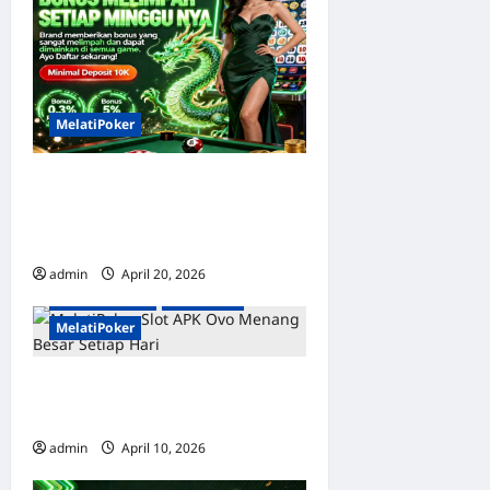
MelatiPoker
MelatiPoker Poker QQ
Online Pilihan Utama Para
Profesional
MelatiBet
MelatiCasino
admin
April 20, 2026
0
MelatiGaming
MelatiPlay
MelatiPoker
MelatiPoker Slot APK Ovo
Menang Besar Setiap Hari
admin
April 10, 2026
0