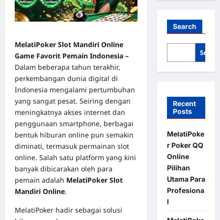
Search
MelatiPoker Slot Mandiri Online
Searc
Game Favorit Pemain Indonesia
–
Dalam beberapa tahun terakhir,
perkembangan dunia digital di
Indonesia mengalami pertumbuhan
yang sangat pesat. Seiring dengan
Recent
Posts
meningkatnya akses internet dan
penggunaan smartphone, berbagai
MelatiPoke
bentuk hiburan online pun semakin
r Poker QQ
diminati, termasuk permainan slot
Online
online. Salah satu platform yang kini
Pilihan
banyak dibicarakan oleh para
Utama Para
pemain adalah
MelatiPoker Slot
Profesiona
Mandiri Online
.
l
MelatiPoker hadir sebagai solusi