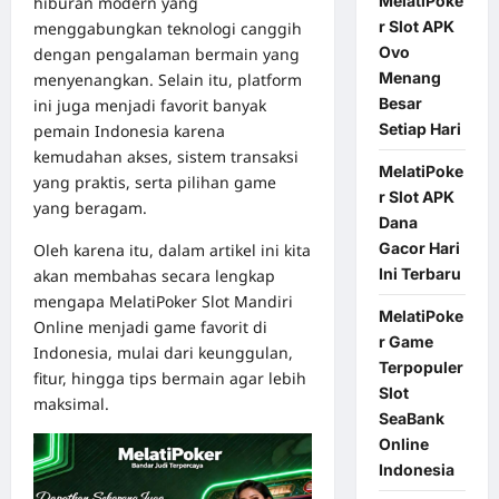
MelatiPoke
hiburan modern yang
r Slot APK
menggabungkan teknologi canggih
Ovo
dengan pengalaman bermain yang
Menang
menyenangkan. Selain itu, platform
Besar
ini juga menjadi favorit banyak
Setiap Hari
pemain Indonesia karena
kemudahan akses, sistem transaksi
MelatiPoke
yang praktis, serta pilihan game
r Slot APK
yang beragam.
Dana
Gacor Hari
Oleh karena itu, dalam artikel ini kita
Ini Terbaru
akan membahas secara lengkap
mengapa MelatiPoker Slot Mandiri
MelatiPoke
Online menjadi game favorit di
r Game
Indonesia, mulai dari keunggulan,
Terpopuler
fitur, hingga tips bermain agar lebih
Slot
maksimal.
SeaBank
Online
Indonesia