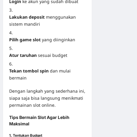
Login
ke akun yang sudah dibuat
Lakukan deposit
menggunakan
sistem mandiri
Pilih game slot
yang diinginkan
Atur taruhan
sesuai budget
Tekan tombol spin
dan mulai
bermain
Dengan langkah yang sederhana ini,
siapa saja bisa langsung menikmati
permainan slot online.
Tips Bermain Slot Agar Lebih
Maksimal
1. Tentukan Budget