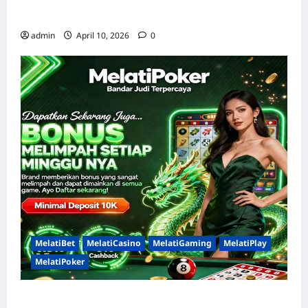
Setiap Hari
admin
April 10, 2026
0
MelatiBet
MelatiCasino
MelatiGaming
MelatiPlay
MelatiPoker
MelatiPoker Slot APK Dana Gacor Hari Ini