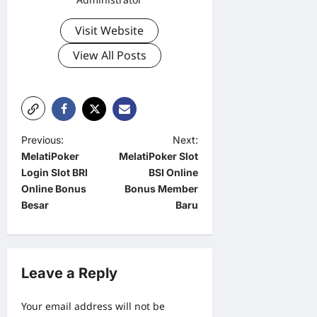
Visit Website
View All Posts
P
Previous:
Next:
MelatiPoker
MelatiPoker Slot
o
Login Slot BRI
BSI Online
s
Online Bonus
Bonus Member
t
Besar
Baru
n
a
v
Leave a Reply
i
Your email address will not be