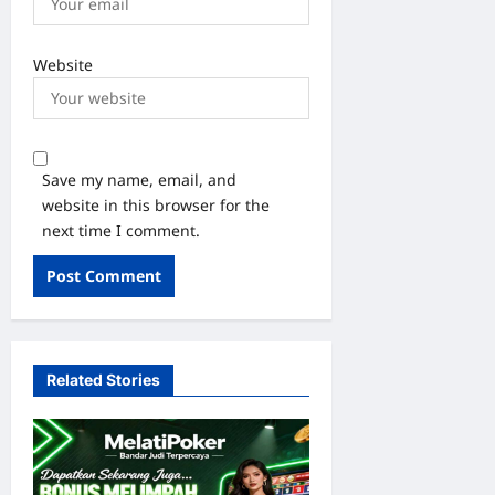
Website
Save my name, email, and
website in this browser for the
next time I comment.
Related Stories