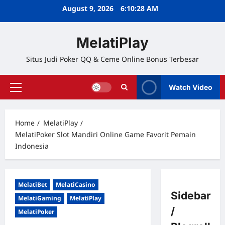
Skip
August 9, 2026
6:10:29 AM
to
content
MelatiPlay
Situs Judi Poker QQ & Ceme Online Bonus Terbesar
Watch Video
Primary
Menu
Home
MelatiPlay
MelatiPoker Slot Mandiri Online Game Favorit Pemain
Indonesia
MelatiBet
MelatiCasino
Sidebar
MelatiGaming
MelatiPlay
/
MelatiPoker