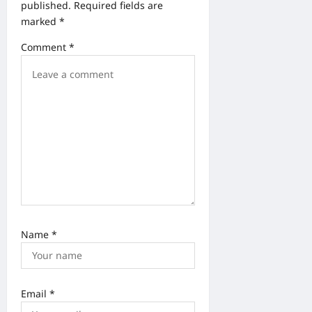
g
published.
Required fields are
a
marked
*
t
Comment
*
i
o
n
Name
*
Email
*