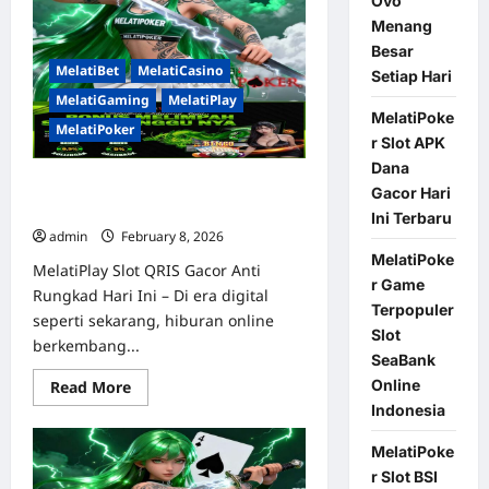
Ovo
Aman
Terpercaya
Menang
Besar
MelatiBet
MelatiCasino
Setiap Hari
MelatiGaming
MelatiPlay
MelatiPoke
MelatiPoker
r Slot APK
Dana
MelatiPlay Slot QRIS Gacor Anti
Gacor Hari
Rungkad Hari Ini
Ini Terbaru
admin
February 8, 2026
0
MelatiPoke
MelatiPlay Slot QRIS Gacor Anti
r Game
Rungkad Hari Ini – Di era digital
Terpopuler
seperti sekarang, hiburan online
Slot
berkembang...
SeaBank
Read
Online
Read More
more
Indonesia
about
MelatiPlay
Slot
MelatiPoke
QRIS
Gacor
r Slot BSI