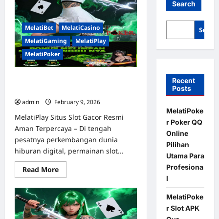
Terpercaya
Search
Hari
Ini
MelatiBet
MelatiCasino
Searc
MelatiGaming
MelatiPlay
MelatiPoker
MelatiPlay Situs Slot Gacor Resmi
Recent
Posts
Aman Terpercaya
admin
February 9, 2026
0
MelatiPoke
MelatiPlay Situs Slot Gacor Resmi
r Poker QQ
Aman Terpercaya – Di tengah
Online
pesatnya perkembangan dunia
Pilihan
hiburan digital, permainan slot...
Utama Para
Profesiona
Read
Read More
more
l
about
MelatiPlay
Situs
MelatiPoke
Slot
r Slot APK
Gacor
Resmi