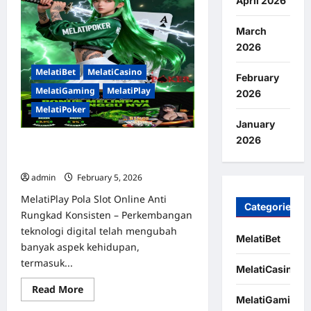
April 2026
Slot
Online
Terpercaya
March
Untuk
Semua
2026
MelatiBet
MelatiCasino
February
MelatiGaming
MelatiPlay
2026
MelatiPoker
January
2026
MelatiPlay Pola Slot Online Anti
Rungkad Konsisten
admin
February 5, 2026
0
MelatiPlay Pola Slot Online Anti
Categories
Rungkad Konsisten – Perkembangan
teknologi digital telah mengubah
MelatiBet
banyak aspek kehidupan,
termasuk...
MelatiCasino
Read
Read More
more
MelatiGaming
about