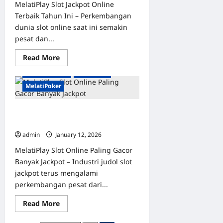
MelatiPlay Slot Jackpot Online
Terbaik Tahun Ini – Perkembangan
dunia slot online saat ini semakin
pesat dan...
Read
Read More
MelatiBet
MelatiCasino
more
about
MelatiGaming
MelatiPlay
MelatiPlay
Slot
MelatiPoker
Jackpot
Online
Terbaik
MelatiPlay Slot Online Paling Gacor
Tahun
Ini
Banyak Jackpot
admin
January 12, 2026
0
MelatiPlay Slot Online Paling Gacor
Banyak Jackpot – Industri judol slot
jackpot terus mengalami
perkembangan pesat dari...
Read
Read More
more
about